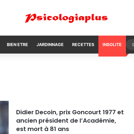
BIEN ETRE
JARDINNAGE
RECETTES
INSOLITE
Didier Decoin, prix Goncourt 1977 et
ancien président de l’Académie,
est mort à 81 ans