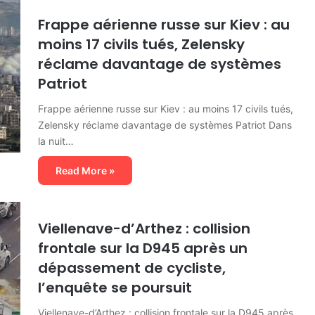
Frappe aérienne russe sur Kiev : au
moins 17 civils tués, Zelensky
réclame davantage de systèmes
Patriot
Frappe aérienne russe sur Kiev : au moins 17 civils tués,
Zelensky réclame davantage de systèmes Patriot Dans
la nuit…
Read More »
Viellenave-d’Arthez : collision
frontale sur la D945 après un
dépassement de cycliste,
l’enquête se poursuit
Viellenave-d’Arthez : collision frontale sur la D945 après