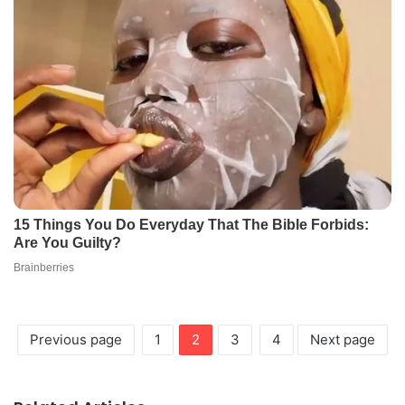
Previous page
1
2
3
4
Next page