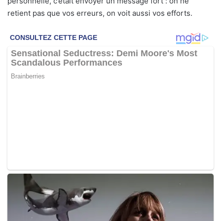
personnelle, c’était envoyer un message fort : on ne
retient pas que vos erreurs, on voit aussi vos efforts.