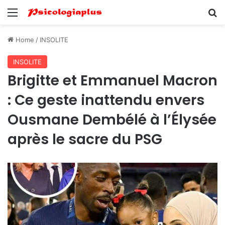
Menu
Se
Home
/
INSOLITE
INSOLITE
Brigitte et Emmanuel Macron
: Ce geste inattendu envers
Ousmane Dembélé à l’Élysée
après le sacre du PSG