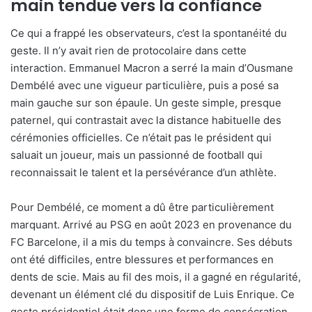
main tendue vers la confiance
Ce qui a frappé les observateurs, c’est la spontanéité du
geste. Il n’y avait rien de protocolaire dans cette
interaction. Emmanuel Macron a serré la main d’Ousmane
Dembélé avec une vigueur particulière, puis a posé sa
main gauche sur son épaule. Un geste simple, presque
paternel, qui contrastait avec la distance habituelle des
cérémonies officielles. Ce n’était pas le président qui
saluait un joueur, mais un passionné de football qui
reconnaissait le talent et la persévérance d’un athlète.
Pour Dembélé, ce moment a dû être particulièrement
marquant. Arrivé au PSG en août 2023 en provenance du
FC Barcelone, il a mis du temps à convaincre. Ses débuts
ont été difficiles, entre blessures et performances en
dents de scie. Mais au fil des mois, il a gagné en régularité,
devenant un élément clé du dispositif de Luis Enrique. Ce
geste présidentiel était donc une forme de consécration,