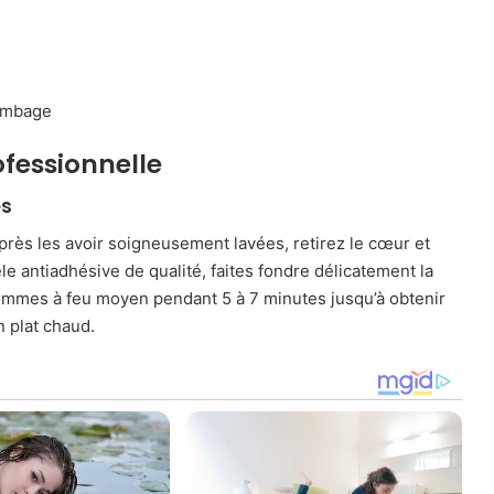
lambage
fessionnelle
es
ès les avoir soigneusement lavées, retirez le cœur et
e antiadhésive de qualité, faites fondre délicatement la
pommes à feu moyen pendant 5 à 7 minutes jusqu’à obtenir
 plat chaud.