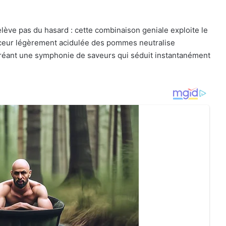
lève pas du hasard : cette combinaison geniale exploite le
douceur légèrement acidulée des pommes neutralise
réant une symphonie de saveurs qui séduit instantanément