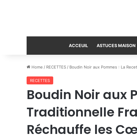
ACCEUIL
ASTUCES MAISON
Home
/
RECETTES
/
Boudin Noir aux Pommes : La Recett
RECETTES
Boudin Noir aux 
Traditionnelle Fr
Réchauffe les C