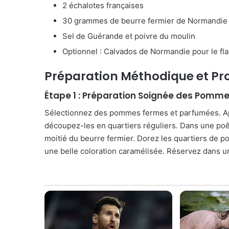
2 échalotes françaises
30 grammes de beurre fermier de Normandie
Sel de Guérande et poivre du moulin
Optionnel : Calvados de Normandie pour le f
Préparation Méthodique et Pro
Étape 1 : Préparation Soignée des Pomm
Sélectionnez des pommes fermes et parfumées. Apr
découpez-les en quartiers réguliers. Dans une poêl
moitié du beurre fermier. Dorez les quartiers de 
une belle coloration caramélisée. Réservez dans un