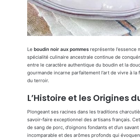
Le
boudin noir aux pommes
représente l’essence m
spécialité culinaire ancestrale continue de conquéri
entre le caractère authentique du boudin et la do
gourmande incarne parfaitement l’art de vivre à la 
du terroir.
L’Histoire et les Origines 
Plongeant ses racines dans les traditions charcutiè
savoir-faire exceptionnel des artisans français. Ce
de sang de porc, d’oignons fondants et d’un savant
incomparable et des arômes profonds qui évoquent 