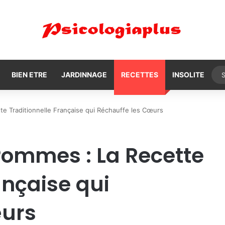
BIEN ETRE
JARDINNAGE
RECETTES
INSOLITE
e Traditionnelle Française qui Réchauffe les Cœurs
Pommes : La Recette
ançaise qui
œurs