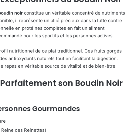
boudin noir
constitue un véritable concentré de nutriments
nible, il représente un allié précieux dans la lutte contre
onnelle en protéines complètes en fait un aliment
commandé pour les sportifs et les personnes actives.
il nutritionnel de ce plat traditionnel. Ces fruits gorgés
es antioxydants naturels tout en facilitant la digestion.
 repas en véritable source de vitalité et de bien-être.
r Parfaitement son Boudin Noir
Personnes Gourmandes
ure
 Reine des Reinettes)