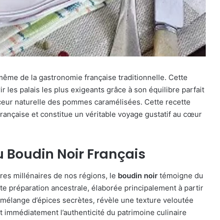
ême de la gastronomie française traditionnelle. Cette
r les palais les plus exigeants grâce à son équilibre parfait
uceur naturelle des pommes caramélisées. Cette recette
française et constitue un véritable voyage gustatif au cœur
du Boudin Noir Français
res millénaires de nos régions, le
boudin noir
témoigne du
tte préparation ancestrale, élaborée principalement à partir
 mélange d’épices secrètes, révèle une texture veloutée
immédiatement l’authenticité du patrimoine culinaire