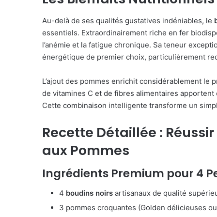
Au-delà de ses qualités gustatives indéniables, le
essentiels. Extraordinairement riche en fer biodispo
l’anémie et la fatigue chronique. Sa teneur excepti
énergétique de premier choix, particulièrement re
L’ajout des pommes enrichit considérablement le prof
de vitamines C et de fibres alimentaires apportent d
Cette combinaison intelligente transforme un simple
Recette Détaillée : Réussi
aux Pommes
Ingrédients Premium pour 4 
4
boudins noirs
artisanaux de qualité supérie
3 pommes croquantes (Golden délicieuses ou