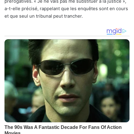
prérogatives. « Je ne vais pas me substituer à la justice »,
a-t-elle précisé, rappelant que les enquêtes sont en cours
et que seul un tribunal peut trancher.