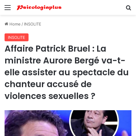
Menu
Se
Home
/
INSOLITE
INSOLITE
Affaire Patrick Bruel : La
ministre Aurore Bergé va-t-
elle assister au spectacle du
chanteur accusé de
violences sexuelles ?