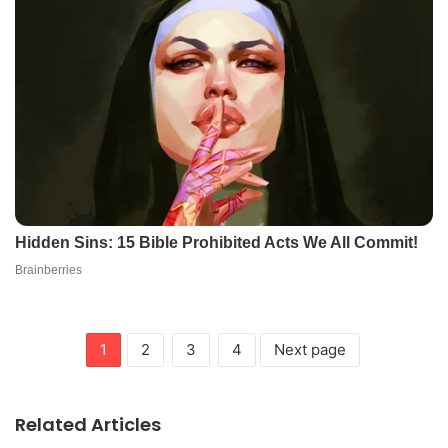
1
2
3
4
Next page
Related Articles