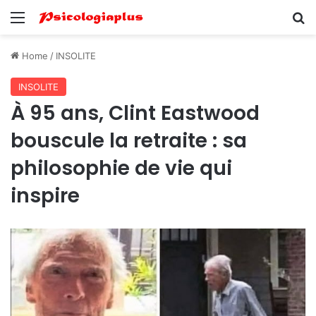
Menu
Se
Home
/
INSOLITE
INSOLITE
À 95 ans, Clint Eastwood
bouscule la retraite : sa
philosophie de vie qui
inspire