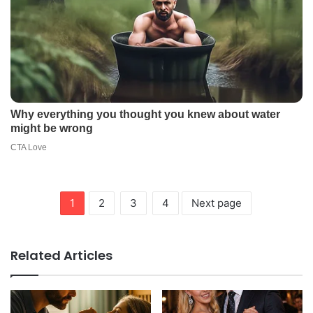
1
2
3
4
Next page
Related Articles