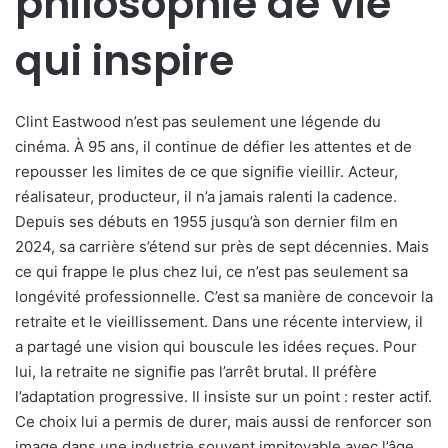
philosophie de vie
qui inspire
Clint Eastwood n’est pas seulement une légende du
cinéma. À 95 ans, il continue de défier les attentes et de
repousser les limites de ce que signifie vieillir. Acteur,
réalisateur, producteur, il n’a jamais ralenti la cadence.
Depuis ses débuts en 1955 jusqu’à son dernier film en
2024, sa carrière s’étend sur près de sept décennies. Mais
ce qui frappe le plus chez lui, ce n’est pas seulement sa
longévité professionnelle. C’est sa manière de concevoir la
retraite et le vieillissement. Dans une récente interview, il
a partagé une vision qui bouscule les idées reçues. Pour
lui, la retraite ne signifie pas l’arrêt brutal. Il préfère
l’adaptation progressive. Il insiste sur un point : rester actif.
Ce choix lui a permis de durer, mais aussi de renforcer son
image dans une industrie souvent impitoyable avec l’âge.