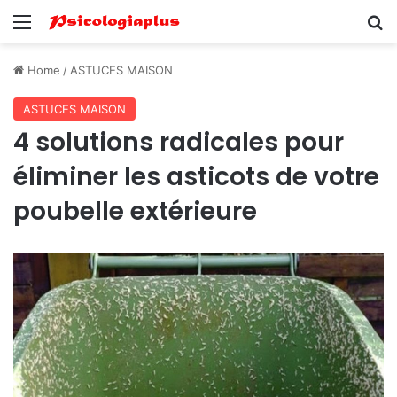
Menu
Se
Home
/
ASTUCES MAISON
ASTUCES MAISON
4 solutions radicales pour
éliminer les asticots de votre
poubelle extérieure