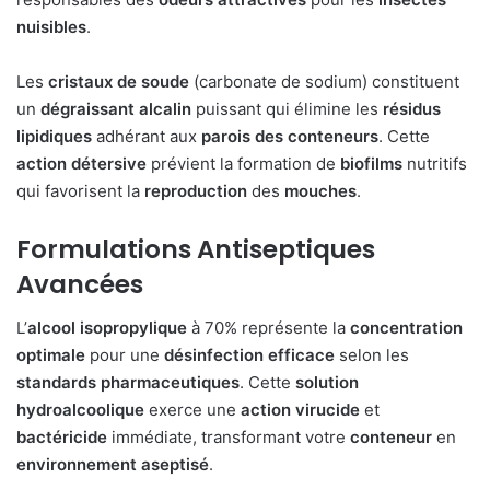
nuisibles
.
Les
cristaux de soude
(carbonate de sodium) constituent
un
dégraissant alcalin
puissant qui élimine les
résidus
lipidiques
adhérant aux
parois des conteneurs
. Cette
action détersive
prévient la formation de
biofilms
nutritifs
qui favorisent la
reproduction
des
mouches
.
Formulations Antiseptiques
Avancées
L’
alcool isopropylique
à 70% représente la
concentration
optimale
pour une
désinfection efficace
selon les
standards pharmaceutiques
. Cette
solution
hydroalcoolique
exerce une
action virucide
et
bactéricide
immédiate, transformant votre
conteneur
en
environnement aseptisé
.