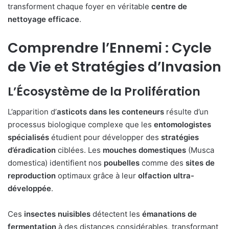
transforment chaque foyer en véritable
centre de
nettoyage efficace
.
Comprendre l’Ennemi : Cycle
de Vie et Stratégies d’Invasion
L’Écosystème de la Prolifération
L’apparition d’
asticots dans les conteneurs
résulte d’un
processus biologique complexe que les
entomologistes
spécialisés
étudient pour développer des
stratégies
d’éradication
ciblées. Les
mouches domestiques
(Musca
domestica) identifient nos
poubelles
comme des
sites de
reproduction
optimaux grâce à leur
olfaction ultra-
développée
.
Ces
insectes nuisibles
détectent les
émanations de
fermentation
à des distances considérables, transformant