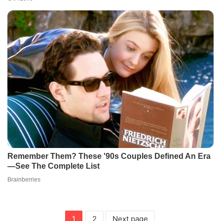
1
2
Next page