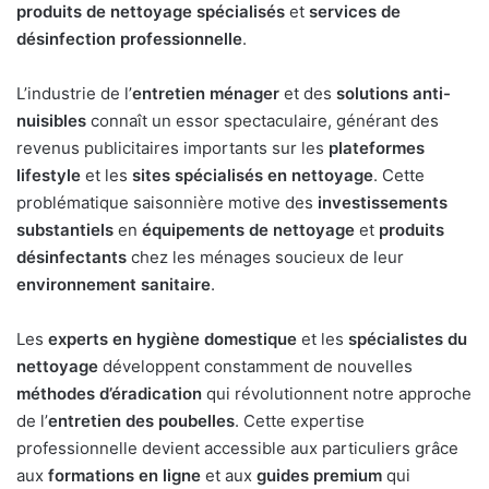
produits de nettoyage spécialisés
et
services de
désinfection professionnelle
.
L’industrie de l’
entretien ménager
et des
solutions anti-
nuisibles
connaît un essor spectaculaire, générant des
revenus publicitaires importants sur les
plateformes
lifestyle
et les
sites spécialisés en nettoyage
. Cette
problématique saisonnière motive des
investissements
substantiels
en
équipements de nettoyage
et
produits
désinfectants
chez les ménages soucieux de leur
environnement sanitaire
.
Les
experts en hygiène domestique
et les
spécialistes du
nettoyage
développent constamment de nouvelles
méthodes d’éradication
qui révolutionnent notre approche
de l’
entretien des poubelles
. Cette expertise
professionnelle devient accessible aux particuliers grâce
aux
formations en ligne
et aux
guides premium
qui