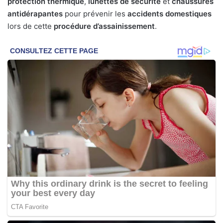
protection thermique
,
lunettes de sécurité
et
chaussures
antidérapantes
pour prévenir les
accidents domestiques
lors de cette
procédure d’assainissement
.