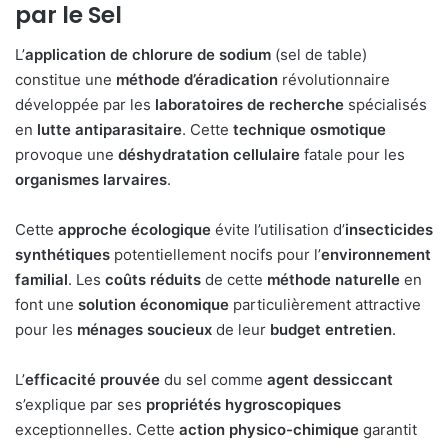
par le Sel
L’
application de chlorure de sodium
(sel de table)
constitue une
méthode d’éradication
révolutionnaire
développée par les
laboratoires de recherche
spécialisés
en
lutte antiparasitaire
. Cette
technique osmotique
provoque une
déshydratation cellulaire
fatale pour les
organismes larvaires
.
Cette
approche écologique
évite l’utilisation d’
insecticides
synthétiques
potentiellement nocifs pour l’
environnement
familial
. Les
coûts réduits
de cette
méthode naturelle
en
font une
solution économique
particulièrement attractive
pour les
ménages soucieux
de leur
budget entretien
.
L’
efficacité prouvée
du sel comme
agent dessiccant
s’explique par ses
propriétés hygroscopiques
exceptionnelles. Cette
action physico-chimique
garantit